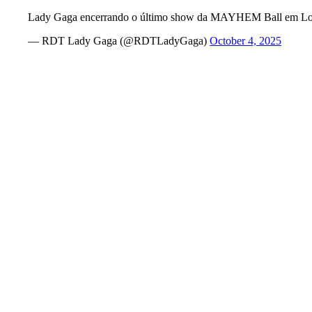
Lady Gaga encerrando o último show da MAYHEM Ball em Lon
— RDT Lady Gaga (@RDTLadyGaga)
October 4, 2025