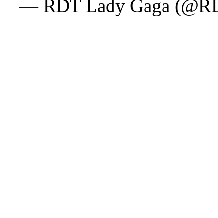
— RDT Lady Gaga (@R