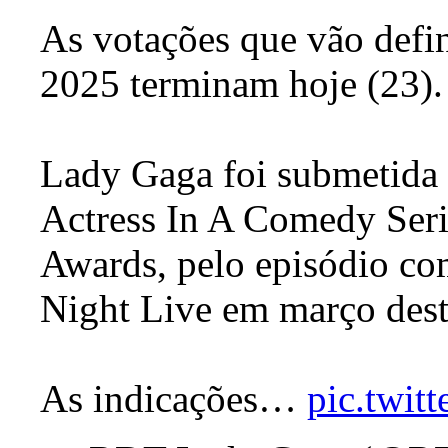
As votações que vão defi
2025 terminam hoje (23).
Lady Gaga foi submetida
Actress In A Comedy Ser
Awards, pelo episódio co
Night Live em março dest
As indicações…
pic.twit