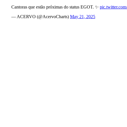
Cantoras que estão próximas do status EGOT. ✨
pic.twitter.c
— ACERVO (@AcervoCharts)
May 21, 2025